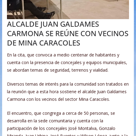
ALCALDE JUAN GALDAMES
CARMONA SE REÚNE CON VECINOS
DE MINA CARACOLES
En la cita, que convoca a medio centenar de habitantes y
cuenta con la presencia de concejales y equipos municipales,
se abordan temas de seguridad, terrenos y vialidad.
Diversos temas de interés para la comunidad son tratados en
la reunión que a esta hora sostiene el alcalde Juan Galdames
Carmona con los vecinos del sector Mina Caracoles.
El encuentro, que congrega a cerca de 50 personas, se
desarrolla en la sede comunitaria y cuenta con la
participación de los concejales José Montalva, Gonzalo
Miranda, Juan Urbina, José Fuentes y Wilson López, junto a la