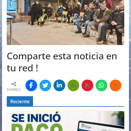
Comparte esta noticia en
tu red !
SHARES
Reciente