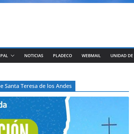
IPAL
NOTICIAS
PLADECO
WEBMAIL
UNIDAD DE
 de Santa Teresa de los Andes