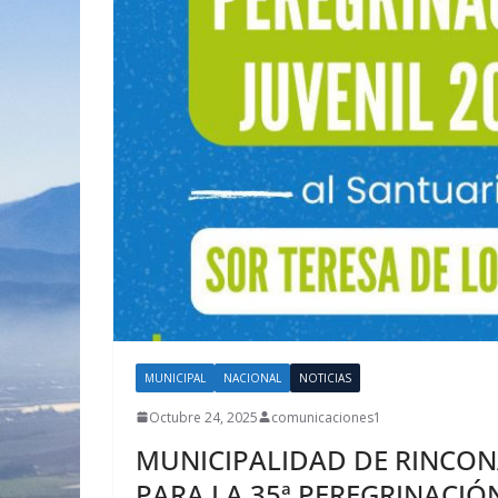
MUNICIPAL
NACIONAL
NOTICIAS
Octubre 24, 2025
comunicaciones1
MUNICIPALIDAD DE RINCO
PARA LA 35ª PEREGRINACIÓN