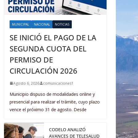
MUNICIPAL
NACIONAL
NOTICIAS
SE INICIÓ EL PAGO DE LA
SEGUNDA CUOTA DEL
PERMISO DE
CIRCULACIÓN 2026
Agosto 6, 2026
comunicaciones1
Municipio dispuso de modalidades online y
presencial para realizar el trámite, cuyo plazo
vence el próximo 31 de agosto. Desde
CODELO ANALIZÓ
AVANCES DE TELESALUD