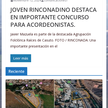
Noviembre 12, 2024
comunicaciones1
JOVEN RINCONADINO DESTACA
EN IMPORTANTE CONCURSO
PARA ACORDEONISTAS.
Javier Mazuela es parte de la destacada Agrupación
Folclórica Raíces de Casuto. FOTO / RINCONADA: Una
importante presentación en el
Leer más
Reciente