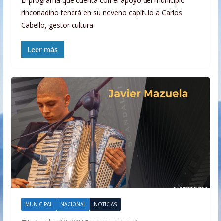
El programa que cuenta con el apoyo del municipio
rinconadino tendrá en su noveno capítulo a Carlos
Cabello, gestor cultura
Leer más
MUNICIPAL
NACIONAL
NOTICIAS