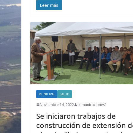
Leer más
MUNICIPAL
SALUD
Noviembre 14, 2022
comunicaciones1
Se iniciaron trabajos de
construcción de extensión d