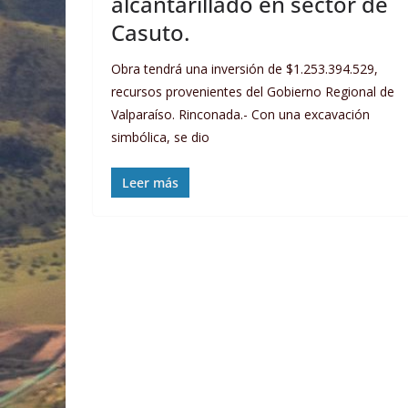
alcantarillado en sector de
Casuto.
Obra tendrá una inversión de $1.253.394.529,
recursos provenientes del Gobierno Regional de
Valparaíso. Rinconada.- Con una excavación
simbólica, se dio
Leer más