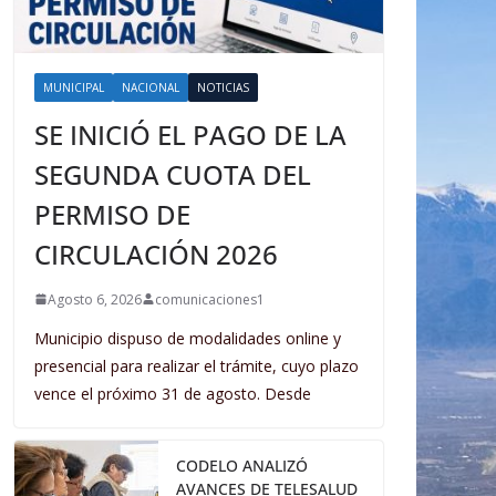
MUNICIPAL
NACIONAL
NOTICIAS
SE INICIÓ EL PAGO DE LA
SEGUNDA CUOTA DEL
PERMISO DE
CIRCULACIÓN 2026
Agosto 6, 2026
comunicaciones1
Municipio dispuso de modalidades online y
presencial para realizar el trámite, cuyo plazo
vence el próximo 31 de agosto. Desde
CODELO ANALIZÓ
AVANCES DE TELESALUD