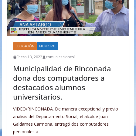
EDUCACIÓN
MUNICIPAL
Enero 13, 2022
comunicaciones1
Municipalidad de Rinconada
dona dos computadores a
destacados alumnos
universitarios.
VIDEO/RINCONADA. De manera excepcional y previo
análisis del Departamento Social, el alcalde Juan
Galdames Carmona, entregó dos computadores
personales a