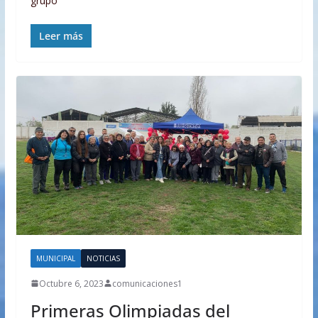
grupo
Leer más
MUNICIPAL
NOTICIAS
Octubre 6, 2023
comunicaciones1
Primeras Olimpiadas del