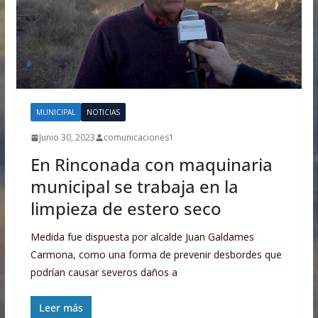
MUNICIPAL
NOTICIAS
Junio 30, 2023
comunicaciones1
En Rinconada con maquinaria
municipal se trabaja en la
limpieza de estero seco
Medida fue dispuesta por alcalde Juan Galdames
Carmona, como una forma de prevenir desbordes que
podrían causar severos daños a
Leer más