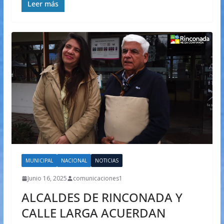
Leer más
MUNICIPAL
NACIONAL
NOTICIAS
Junio 16, 2025
comunicaciones1
ALCALDES DE RINCONADA Y
CALLE LARGA ACUERDAN