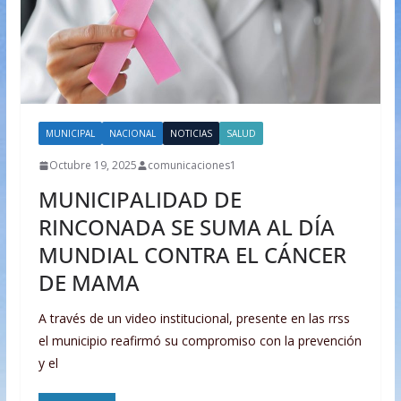
MUNICIPAL
NACIONAL
NOTICIAS
SALUD
Octubre 19, 2025
comunicaciones1
MUNICIPALIDAD DE
RINCONADA SE SUMA AL DÍA
MUNDIAL CONTRA EL CÁNCER
DE MAMA
A través de un video institucional, presente en las rrss
el municipio reafirmó su compromiso con la prevención
y el