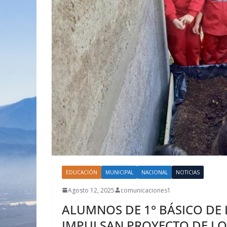
EDUCACIÓN
MUNICIPAL
NACIONAL
NOTICIAS
Agosto 12, 2025
comunicaciones1
ALUMNOS DE 1° BÁSICO DE
IMPULSAN PROYECTO DE L