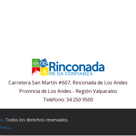
Carretera San Martín #607, Rinconada de Los Andes
Provincia de Los Andes - Región Valparaíso
Teléfono: 34 250 9500
ox
. Todos los derechos reservados.
Press
.