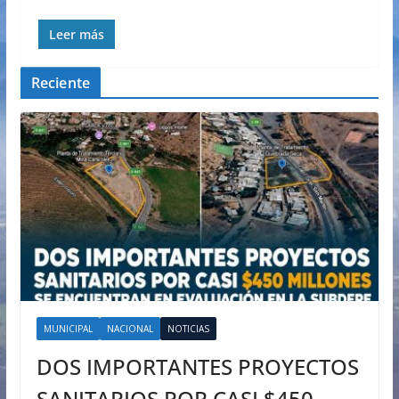
Leer más
Reciente
MUNICIPAL
NACIONAL
NOTICIAS
DOS IMPORTANTES PROYECTOS
SANITARIOS POR CASI $450