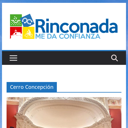
Saltar
al
contenido
Cerro Concepción