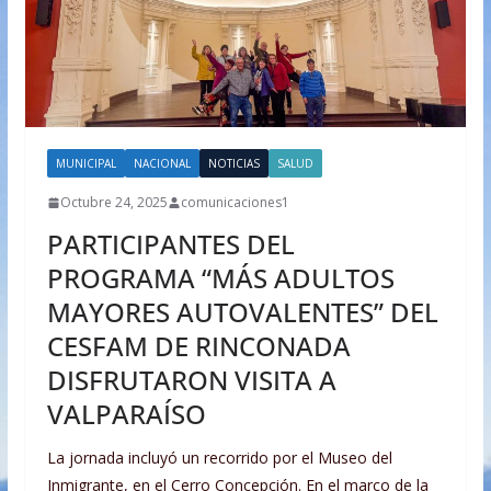
MUNICIPAL
NACIONAL
NOTICIAS
SALUD
Octubre 24, 2025
comunicaciones1
PARTICIPANTES DEL
PROGRAMA “MÁS ADULTOS
MAYORES AUTOVALENTES” DEL
CESFAM DE RINCONADA
DISFRUTARON VISITA A
VALPARAÍSO
La jornada incluyó un recorrido por el Museo del
Inmigrante, en el Cerro Concepción. En el marco de la