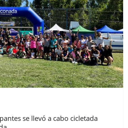
pantes se llevó a cabo cicletada
ada