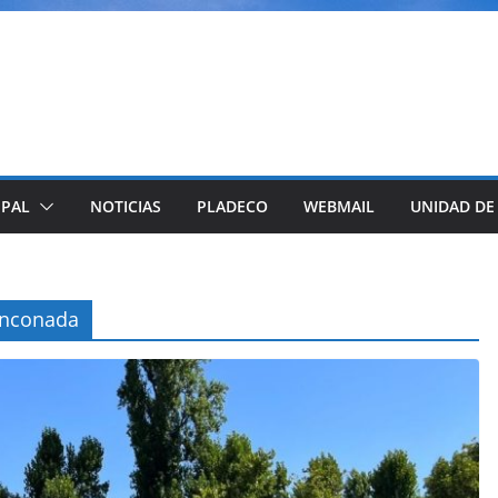
IPAL
NOTICIAS
PLADECO
WEBMAIL
UNIDAD DE
Rinconada