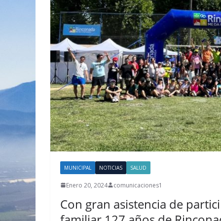
MUNICIPAL
NOTICIAS
SALUD
Enero 20, 2024
comunicaciones1
Con gran asistencia de partici
familiar 127 años de Rincon