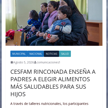
MUNICIPAL
NACIONAL
NOTICIAS
SALUD
Agosto 5, 2026
comunicaciones1
CESFAM RINCONADA ENSEÑA A
PADRES A ELEGIR ALIMENTOS
MÁS SALUDABLES PARA SUS
HIJOS
A través de talleres nutricionales, los participantes