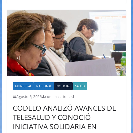
MUNICIPAL
NACIONAL
NOTICIAS
SALUD
Agosto 6, 2026
comunicaciones1
CODELO ANALIZÓ AVANCES DE
TELESALUD Y CONOCIÓ
INICIATIVA SOLIDARIA EN