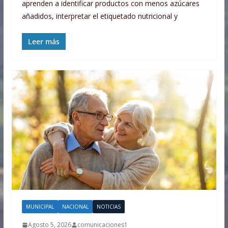
aprenden a identificar productos con menos azúcares
añadidos, interpretar el etiquetado nutricional y
Leer más
MUNICIPAL
NACIONAL
NOTICIAS
Agosto 5, 2026
comunicaciones1