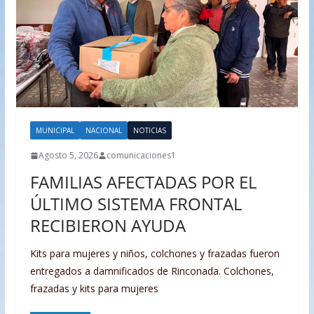
MUNICIPAL
NACIONAL
NOTICIAS
Agosto 5, 2026
comunicaciones1
FAMILIAS AFECTADAS POR EL
ÚLTIMO SISTEMA FRONTAL
RECIBIERON AYUDA
Kits para mujeres y niños, colchones y frazadas fueron
entregados a damnificados de Rinconada. Colchones,
frazadas y kits para mujeres