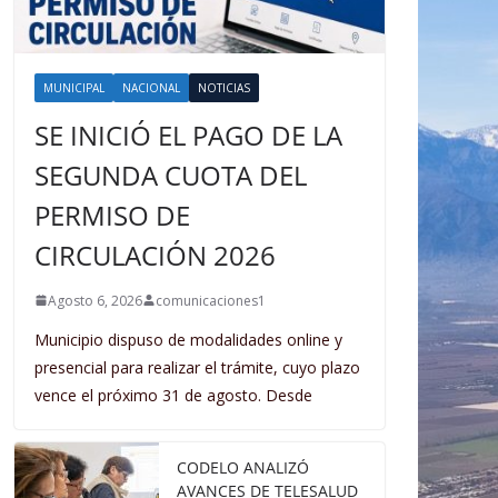
MUNICIPAL
NACIONAL
NOTICIAS
SE INICIÓ EL PAGO DE LA
SEGUNDA CUOTA DEL
PERMISO DE
CIRCULACIÓN 2026
Agosto 6, 2026
comunicaciones1
Municipio dispuso de modalidades online y
presencial para realizar el trámite, cuyo plazo
vence el próximo 31 de agosto. Desde
CODELO ANALIZÓ
AVANCES DE TELESALUD