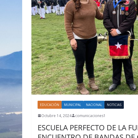
EDUCACIÓN
MUNICIPAL
NACIONAL
NOTICIAS
Octubre 14, 2024
comunicaciones1
ESCUELA PERFECTO DE LA F
ENCUENTRO DE BANDAS DE 