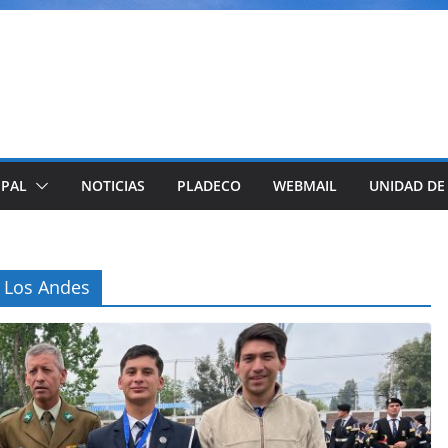
IPAL
NOTICIAS
PLADECO
WEBMAIL
UNIDAD DE
e Los Andes