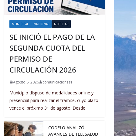
MUNICIPAL
NACIONAL
NOTICIAS
SE INICIÓ EL PAGO DE LA
SEGUNDA CUOTA DEL
PERMISO DE
CIRCULACIÓN 2026
Agosto 6, 2026
comunicaciones1
Municipio dispuso de modalidades online y
presencial para realizar el trámite, cuyo plazo
vence el próximo 31 de agosto. Desde
CODELO ANALIZÓ
AVANCES DE TELESALUD