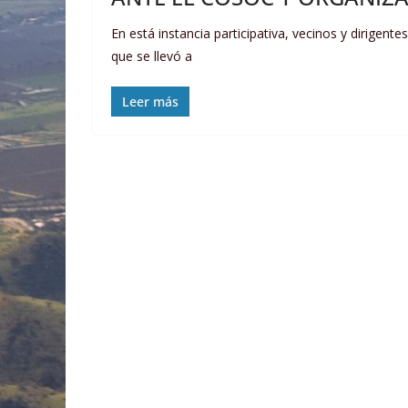
En está instancia participativa, vecinos y dirigen
que se llevó a
Leer más