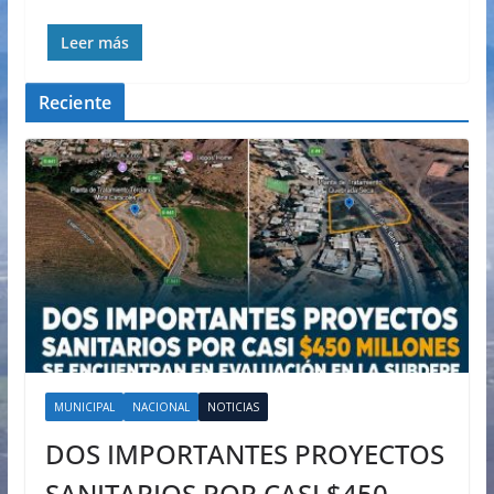
Leer más
Reciente
MUNICIPAL
NACIONAL
NOTICIAS
DOS IMPORTANTES PROYECTOS
SANITARIOS POR CASI $450