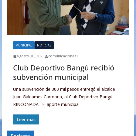
MUNICIPAL
NOTICIAS
Agosto 30, 2023
comunicaciones1
Club Deportivo Bangú recibió
subvención municipal
Una subvención de 300 mil pesos entregó el alcalde
Juan Galdames Carmona, al Club Deportivo Bangú.
RINCONADA.- El aporte municipal
Leer más