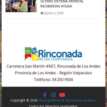
ÚLTIMO SISTEMA FRONTAL
RECIBIERON AYUDA
Agosto 5, 2026
Carretera San Martín #607, Rinconada de Los Andes
Provincia de Los Andes - Región Valparaíso
Teléfono: 34 250 9500
Copyright © 2026
Municipalidad de Rinconada sandbox
.
Todos los derechos reservados.