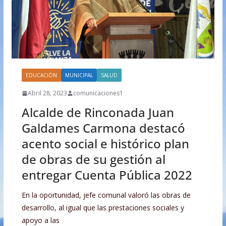
EDUCACIÓN
MUNICIPAL
SALUD
Abril 28, 2023
comunicaciones1
Alcalde de Rinconada Juan
Galdames Carmona destacó
acento social e histórico plan
de obras de su gestión al
entregar Cuenta Pública 2022
En la oportunidad, jefe comunal valoró las obras de
desarrollo, al igual que las prestaciones sociales y
apoyo a las