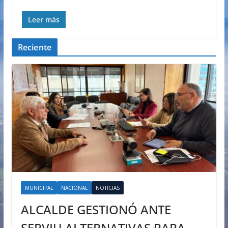
Leer más
Reciente
MUNICIPAL
NACIONAL
NOTICIAS
ALCALDE GESTIONÓ ANTE
SERVIU ALTERNATIVAS PARA