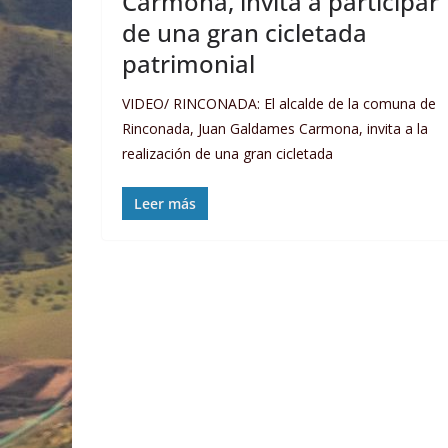
Carmona, invita a participar
de una gran cicletada
patrimonial
VIDEO/ RINCONADA: El alcalde de la comuna de
Rinconada, Juan Galdames Carmona, invita a la
realización de una gran cicletada
Leer más