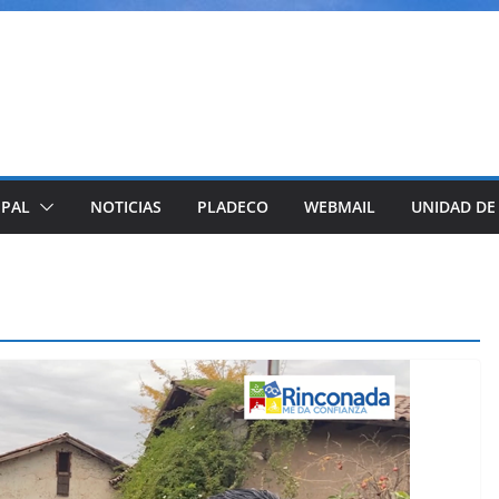
IPAL
NOTICIAS
PLADECO
WEBMAIL
UNIDAD DE