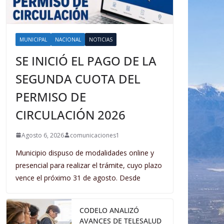
MUNICIPAL
NACIONAL
NOTICIAS
SE INICIÓ EL PAGO DE LA
SEGUNDA CUOTA DEL
PERMISO DE
CIRCULACIÓN 2026
Agosto 6, 2026
comunicaciones1
Municipio dispuso de modalidades online y
presencial para realizar el trámite, cuyo plazo
vence el próximo 31 de agosto. Desde
CODELO ANALIZÓ
AVANCES DE TELESALUD