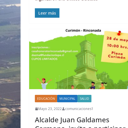
Leer más
EDUCACIÓN
MUNICIPAL
SALUD
Mayo 23, 2022
comunicaciones1
Alcalde Juan Galdames