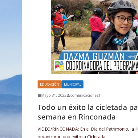
EDUCACIÓN
MUNICIPAL
Mayo 31, 2022
comunicaciones1
Todo un éxito la cicletada p
semana en Rinconada
VIDEO/RINCONADA: En el Día del Patrimonio, la Il
organizaron una exitosa Cicletada