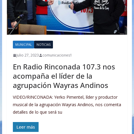
MUNICIPAL
NOTICIAS
Julio 27, 2023
comunicaciones1
En Radio Rinconada 107.3 nos
acompaña el líder de la
agrupación Wayras Andinos
VIDEO/RINCONADA: Yerko Pimentel, líder y productor
musical de la agrupación Wayras Andinos, nos comenta
detalles de lo que será su
Leer más