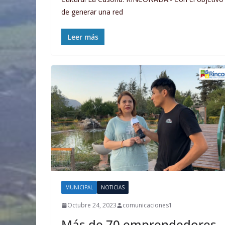
de generar una red
Leer más
MUNICIPAL
NOTICIAS
Octubre 24, 2023
comunicaciones1
Más de 70 emprendedores