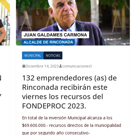
MUNICIPAL
NOTICIAS
Diciembre 14, 2023
comunicaciones1
N
132 emprendedores (as) de
Rinconada recibirán este
Y
viernes los recursos del
FONDEPROC 2023.
En total de la inversión Municipal alcanza a los
$69.600.000.- recursos directos de la municipalidad
que por segundo año consecutivo-