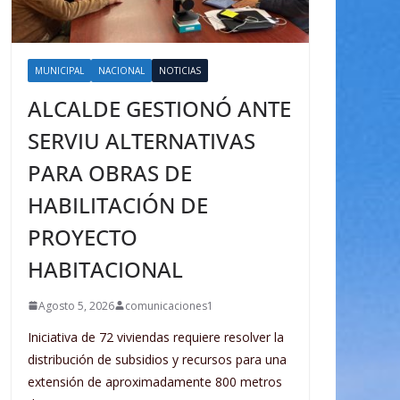
MUNICIPAL
NACIONAL
NOTICIAS
ALCALDE GESTIONÓ ANTE
SERVIU ALTERNATIVAS
PARA OBRAS DE
HABILITACIÓN DE
PROYECTO
HABITACIONAL
Agosto 5, 2026
comunicaciones1
Iniciativa de 72 viviendas requiere resolver la
distribución de subsidios y recursos para una
extensión de aproximadamente 800 metros