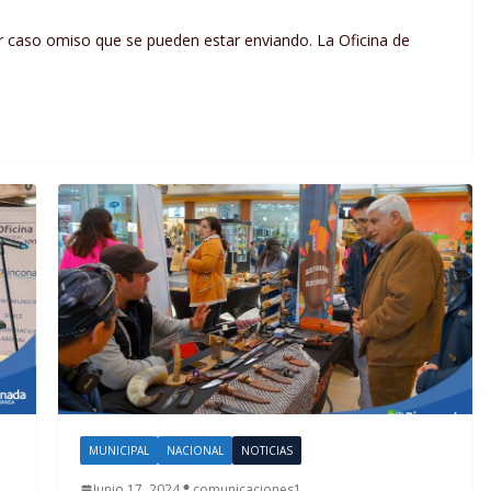
er caso omiso que se pueden estar enviando. La Oficina de
MUNICIPAL
NACIONAL
NOTICIAS
Junio 17, 2024
comunicaciones1