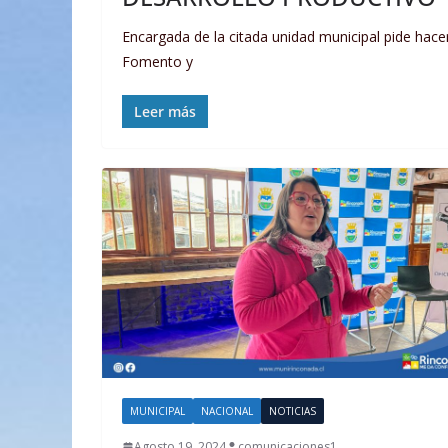
Encargada de la citada unidad municipal pide hac
Fomento y
Leer más
MUNICIPAL
NACIONAL
NOTICIAS
Agosto 19, 2024
comunicaciones1