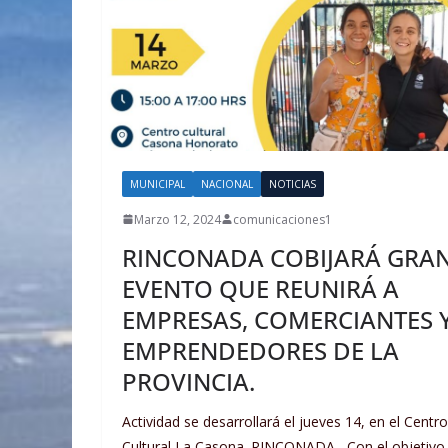
MUNICIPAL
NACIONAL
NOTICIAS
Marzo 12, 2024
comunicaciones1
RINCONADA COBIJARÁ GRA
EVENTO QUE REUNIRÁ A
EMPRESAS, COMERCIANTES 
EMPRENDEDORES DE LA
PROVINCIA.
Actividad se desarrollará el jueves 14, en el Centro
Cultural La Casona. RINCONADA.- Con el objetivo