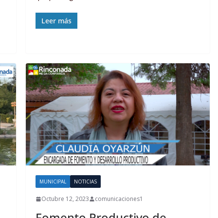
Leer más
MUNICIPAL
NOTICIAS
Octubre 12, 2023
comunicaciones1
Fomento Productivo de