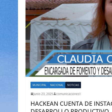
MUNICIPAL
NACIONAL
NOTICIAS
Junio 23, 2025
comunicaciones1
HACKEAN CUENTA DE INSTA
DESARROLLO PRODUCTIVO