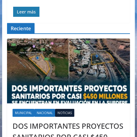
Leer más
Reciente
MUNICIPAL
NACIONAL
NOTICIAS
DOS IMPORTANTES PROYECTOS
SANITARIOS POR CASI $450