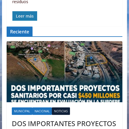
residuos
Leer más
Reciente
MUNICIPAL
NACIONAL
NOTICIAS
DOS IMPORTANTES PROYECTOS