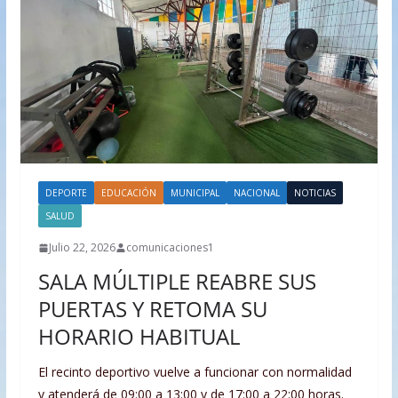
DEPORTE
EDUCACIÓN
MUNICIPAL
NACIONAL
NOTICIAS
SALUD
Julio 22, 2026
comunicaciones1
SALA MÚLTIPLE REABRE SUS
PUERTAS Y RETOMA SU
HORARIO HABITUAL
El recinto deportivo vuelve a funcionar con normalidad
y atenderá de 09:00 a 13:00 y de 17:00 a 22:00 horas.