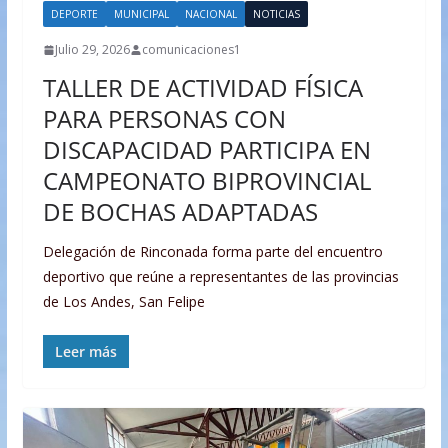
DEPORTE
MUNICIPAL
NACIONAL
NOTICIAS
Julio 29, 2026
comunicaciones1
TALLER DE ACTIVIDAD FÍSICA
PARA PERSONAS CON
DISCAPACIDAD PARTICIPA EN
CAMPEONATO BIPROVINCIAL
DE BOCHAS ADAPTADAS
Delegación de Rinconada forma parte del encuentro
deportivo que reúne a representantes de las provincias
de Los Andes, San Felipe
Leer más