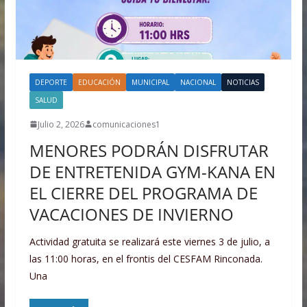
DEPORTE
EDUCACIÓN
MUNICIPAL
NACIONAL
NOTICIAS
SALUD
Julio 2, 2026
comunicaciones1
MENORES PODRÁN DISFRUTAR
DE ENTRETENIDA GYM-KANA EN
EL CIERRE DEL PROGRAMA DE
VACACIONES DE INVIERNO
Actividad gratuita se realizará este viernes 3 de julio, a
las 11:00 horas, en el frontis del CESFAM Rinconada.
Una