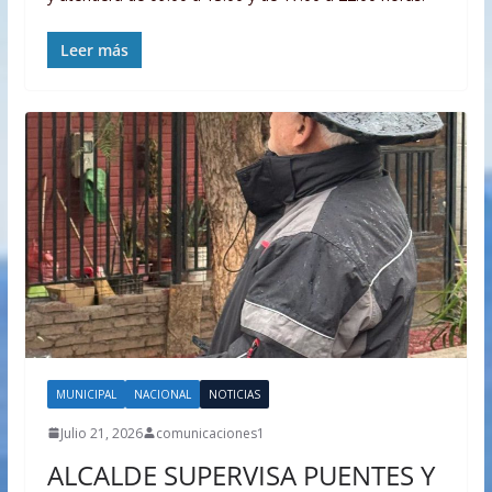
Leer más
MUNICIPAL
NACIONAL
NOTICIAS
Julio 21, 2026
comunicaciones1
ALCALDE SUPERVISA PUENTES Y