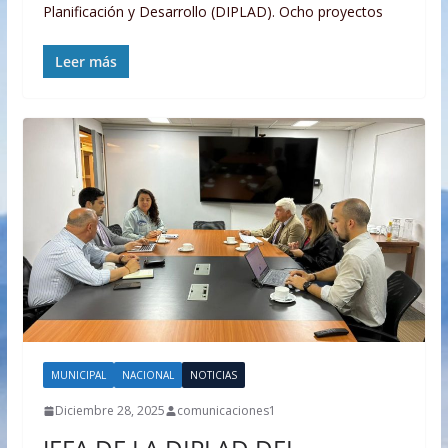
Planificación y Desarrollo (DIPLAD). Ocho proyectos
Leer más
MUNICIPAL
NACIONAL
NOTICIAS
Diciembre 28, 2025
comunicaciones1