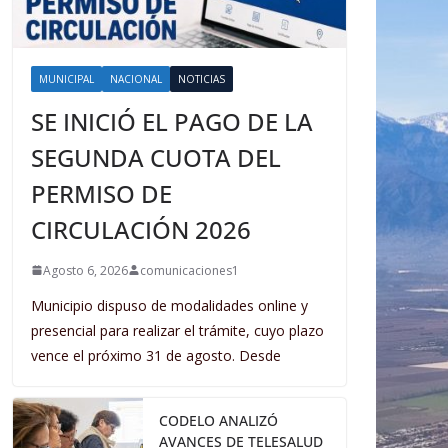
MUNICIPAL
NACIONAL
NOTICIAS
SE INICIÓ EL PAGO DE LA
SEGUNDA CUOTA DEL
PERMISO DE
CIRCULACIÓN 2026
Agosto 6, 2026
comunicaciones1
Municipio dispuso de modalidades online y
presencial para realizar el trámite, cuyo plazo
vence el próximo 31 de agosto. Desde
CODELO ANALIZÓ
AVANCES DE TELESALUD