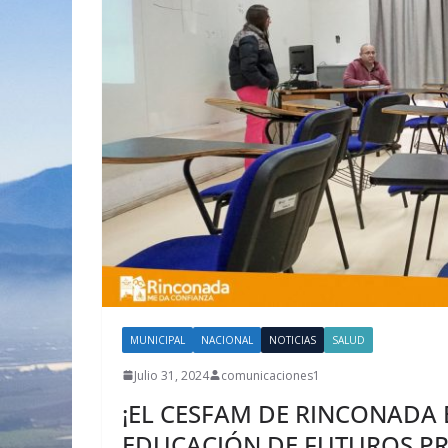
MUNICIPAL
NACIONAL
NOTICIAS
SALUD
Julio 31, 2024
comunicaciones1
¡EL CESFAM DE RINCONADA
EDUCACIÓN DE FUTUROS PR