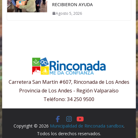
RECIBIERON AYUDA
Agosto 5, 2026
Carretera San Martín #607, Rinconada de Los Andes
Provincia de Los Andes - Región Valparaíso
Teléfono: 34 250 9500
Copyright © 2026
Municipalidad de Rinconada sandbox
.
Todos los derechos reservados.