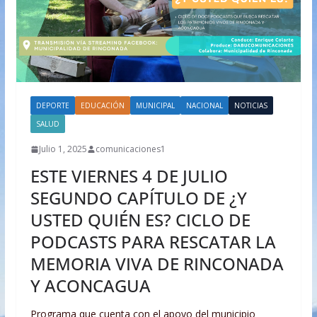
DEPORTE
EDUCACIÓN
MUNICIPAL
NACIONAL
NOTICIAS
SALUD
Julio 1, 2025
comunicaciones1
ESTE VIERNES 4 DE JULIO
SEGUNDO CAPÍTULO DE ¿Y
USTED QUIÉN ES? CICLO DE
PODCASTS PARA RESCATAR LA
MEMORIA VIVA DE RINCONADA
Y ACONCAGUA
Programa que cuenta con el apoyo del municipio