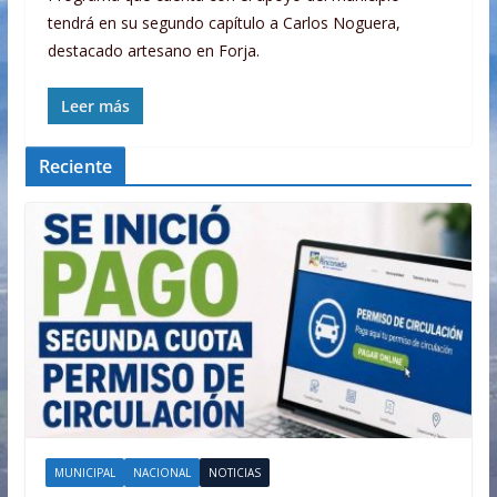
tendrá en su segundo capítulo a Carlos Noguera,
destacado artesano en Forja.
Leer más
Reciente
MUNICIPAL
NACIONAL
NOTICIAS