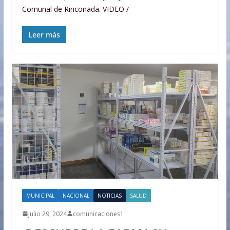
Comunal de Rinconada. VIDEO /
Leer más
MUNICIPAL
NACIONAL
NOTICIAS
SALUD
Julio 29, 2024
comunicaciones1