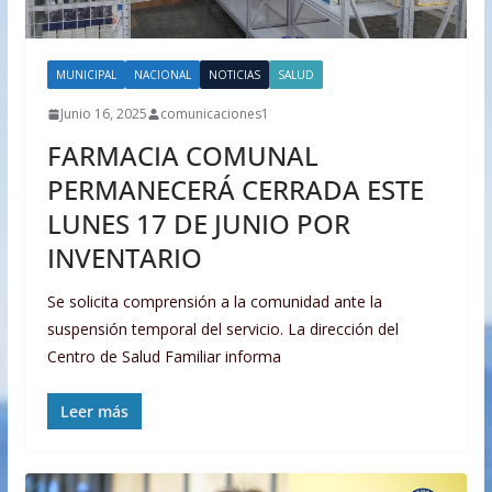
MUNICIPAL
NACIONAL
NOTICIAS
SALUD
Junio 16, 2025
comunicaciones1
FARMACIA COMUNAL
PERMANECERÁ CERRADA ESTE
LUNES 17 DE JUNIO POR
INVENTARIO
Se solicita comprensión a la comunidad ante la
suspensión temporal del servicio. La dirección del
Centro de Salud Familiar informa
Leer más