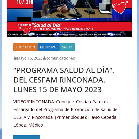
EDUCACIÓN
MUNICIPAL
SALUD
Mayo 15, 2023
comunicaciones1
“PROGRAMA SALUD AL DÍA”,
DEL CESFAM RINCONADA.
LUNES 15 DE MAYO 2023
VIDEO/RINCONADA: Conduce: Cristian Ramírez,
encargado del Programa de Promoción de Salud del
CESFAM Rinconada. (Primer bloque): Flavio Cepeda
López, Médico