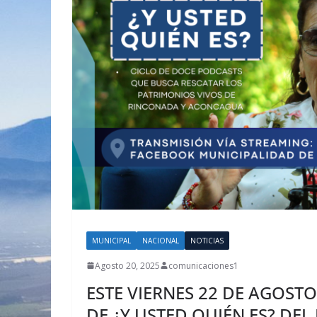
MUNICIPAL
NACIONAL
NOTICIAS
Agosto 20, 2025
comunicaciones1
ESTE VIERNES 22 DE AGOSTO
DE ¿Y USTED QUIÉN ES? DE