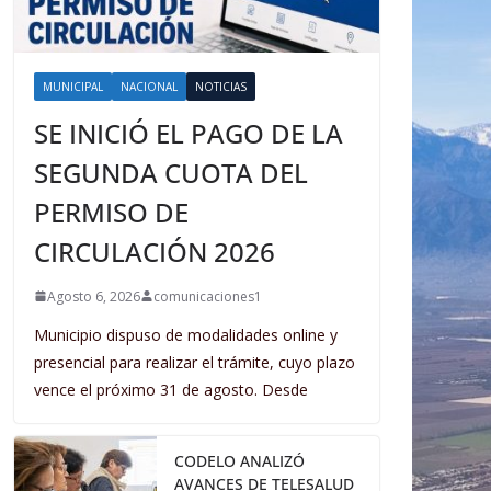
MUNICIPAL
NACIONAL
NOTICIAS
SE INICIÓ EL PAGO DE LA
SEGUNDA CUOTA DEL
PERMISO DE
CIRCULACIÓN 2026
Agosto 6, 2026
comunicaciones1
Municipio dispuso de modalidades online y
presencial para realizar el trámite, cuyo plazo
vence el próximo 31 de agosto. Desde
CODELO ANALIZÓ
AVANCES DE TELESALUD