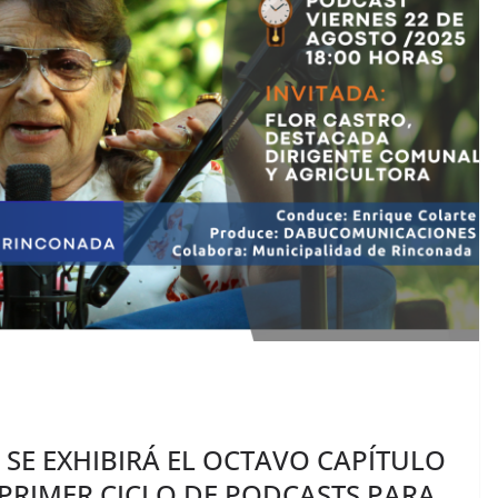
 SE EXHIBIRÁ EL OCTAVO CAPÍTULO
L PRIMER CICLO DE PODCASTS PARA