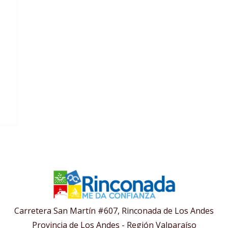
Carretera San Martín #607, Rinconada de Los Andes
Provincia de Los Andes - Región Valparaíso