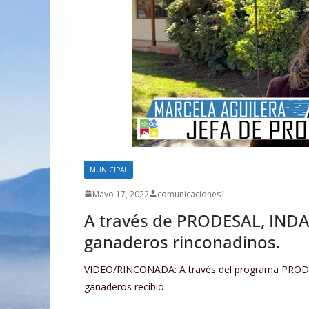
MUNICIPAL
Mayo 17, 2022
comunicaciones1
A través de PRODESAL, INDA
ganaderos rinconadinos.
VIDEO/RINCONADA: A través del programa PRODE
ganaderos recibió