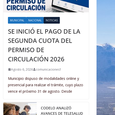
MUNICIPAL
NACIONAL
NOTICIAS
SE INICIÓ EL PAGO DE LA
SEGUNDA CUOTA DEL
PERMISO DE
CIRCULACIÓN 2026
Agosto 6, 2026
comunicaciones1
Municipio dispuso de modalidades online y
presencial para realizar el trámite, cuyo plazo
vence el próximo 31 de agosto. Desde
CODELO ANALIZÓ
AVANCES DE TELESALUD