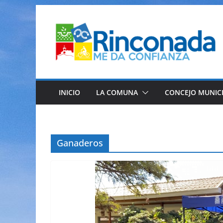
Saltar
al
contenido
INICIO
LA COMUNA
CONCEJO MUNIC
Ganaderos