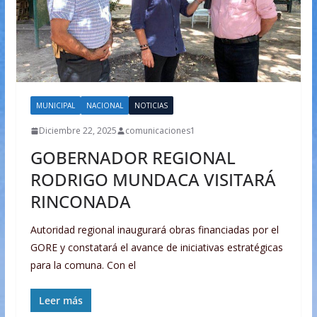
MUNICIPAL
NACIONAL
NOTICIAS
Diciembre 22, 2025
comunicaciones1
GOBERNADOR REGIONAL
RODRIGO MUNDACA VISITARÁ
RINCONADA
Autoridad regional inaugurará obras financiadas por el
GORE y constatará el avance de iniciativas estratégicas
para la comuna. Con el
Leer más