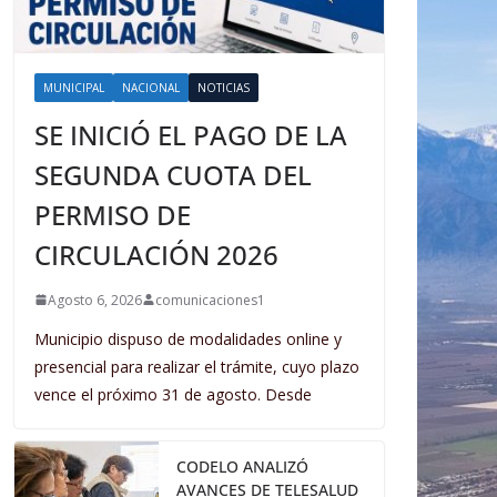
MUNICIPAL
NACIONAL
NOTICIAS
SE INICIÓ EL PAGO DE LA
SEGUNDA CUOTA DEL
PERMISO DE
CIRCULACIÓN 2026
Agosto 6, 2026
comunicaciones1
Municipio dispuso de modalidades online y
presencial para realizar el trámite, cuyo plazo
vence el próximo 31 de agosto. Desde
CODELO ANALIZÓ
AVANCES DE TELESALUD