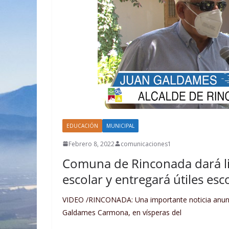
EDUCACIÓN
MUNICIPAL
Febrero 8, 2022
comunicaciones1
Comuna de Rinconada dará li
escolar y entregará útiles es
VIDEO /RINCONADA: Una importante noticia anunci
Galdames Carmona, en vísperas del