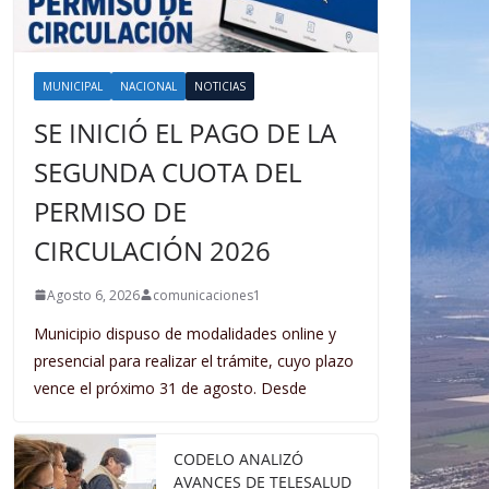
MUNICIPAL
NACIONAL
NOTICIAS
SE INICIÓ EL PAGO DE LA
SEGUNDA CUOTA DEL
PERMISO DE
CIRCULACIÓN 2026
Agosto 6, 2026
comunicaciones1
Municipio dispuso de modalidades online y
presencial para realizar el trámite, cuyo plazo
vence el próximo 31 de agosto. Desde
CODELO ANALIZÓ
AVANCES DE TELESALUD