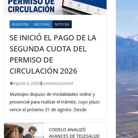
MUNICIPAL
NACIONAL
NOTICIAS
SE INICIÓ EL PAGO DE LA
SEGUNDA CUOTA DEL
PERMISO DE
CIRCULACIÓN 2026
Agosto 6, 2026
comunicaciones1
Municipio dispuso de modalidades online y
presencial para realizar el trámite, cuyo plazo
vence el próximo 31 de agosto. Desde
CODELO ANALIZÓ
AVANCES DE TELESALUD