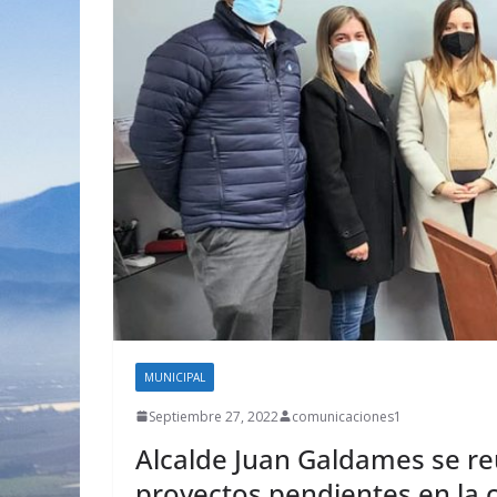
MUNICIPAL
Septiembre 27, 2022
comunicaciones1
Alcalde Juan Galdames se r
proyectos pendientes en la