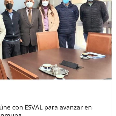
eúne con ESVAL para avanzar en
 comuna.