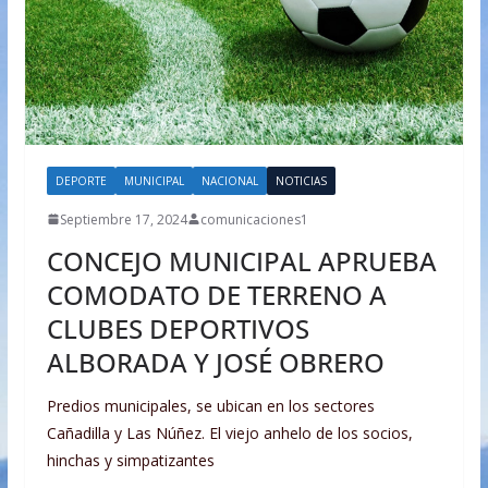
DEPORTE
MUNICIPAL
NACIONAL
NOTICIAS
Septiembre 17, 2024
comunicaciones1
CONCEJO MUNICIPAL APRUEBA
COMODATO DE TERRENO A
CLUBES DEPORTIVOS
ALBORADA Y JOSÉ OBRERO
Predios municipales, se ubican en los sectores
Cañadilla y Las Núñez. El viejo anhelo de los socios,
hinchas y simpatizantes