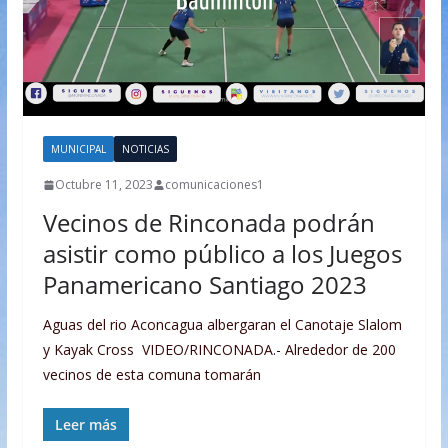
MUNICIPAL
NOTICIAS
Octubre 11, 2023
comunicaciones1
Vecinos de Rinconada podrán
asistir como público a los Juegos
Panamericano Santiago 2023
Aguas del rio Aconcagua albergaran el Canotaje Slalom
y Kayak Cross VIDEO/RINCONADA.- Alrededor de 200
vecinos de esta comuna tomarán
Leer más