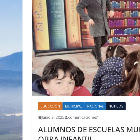
EDUCACIÓN
MUNICIPAL
NACIONAL
NOTICIAS
Junio 3, 2025
comunicaciones1
ALUMNOS DE ESCUELAS MU
OBRA INFANTIL