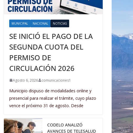
MUNICIPAL
NACIONAL
NOTICIAS
SE INICIÓ EL PAGO DE LA
SEGUNDA CUOTA DEL
PERMISO DE
CIRCULACIÓN 2026
Agosto 6, 2026
comunicaciones1
Municipio dispuso de modalidades online y
presencial para realizar el trámite, cuyo plazo
vence el próximo 31 de agosto. Desde
CODELO ANALIZÓ
AVANCES DE TELESALUD