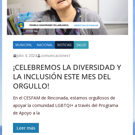
MUNICIPAL
NACIONAL
NOTICIAS
SALUD
Julio 4, 2024
comunicaciones1
¡CELEBREMOS LA DIVERSIDAD Y
LA INCLUSIÓN ESTE MES DEL
ORGULLO!
En el CESFAM de Rinconada, estamos orgullosos de
apoyar la comunidad LGBTQI+ a través del Programa
de Apoyo a la
Leer más