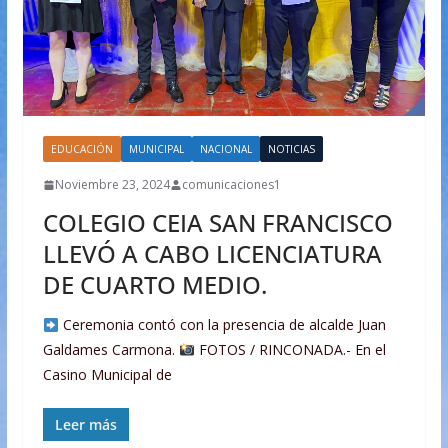
EDUCACIÓN
MUNICIPAL
NACIONAL
NOTICIAS
Noviembre 23, 2024
comunicaciones1
COLEGIO CEIA SAN FRANCISCO
LLEVÓ A CABO LICENCIATURA
DE CUARTO MEDIO.
Ceremonia contó con la presencia de alcalde Juan
Galdames Carmona.
FOTOS / RINCONADA.- En el
Casino Municipal de
Leer más