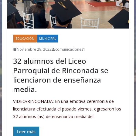
EDUCACIÓN
MUNICIPAL
Noviembre 29, 2022
comunicaciones1
32 alumnos del Liceo
Parroquial de Rinconada se
licenciaron de enseñanza
media.
VIDEO/RINCONADA: En una emotiva ceremonia de
licenciatura efectuada el pasado viernes, egresaron los
32 alumnos (as) de enseñanza media del
Leer más