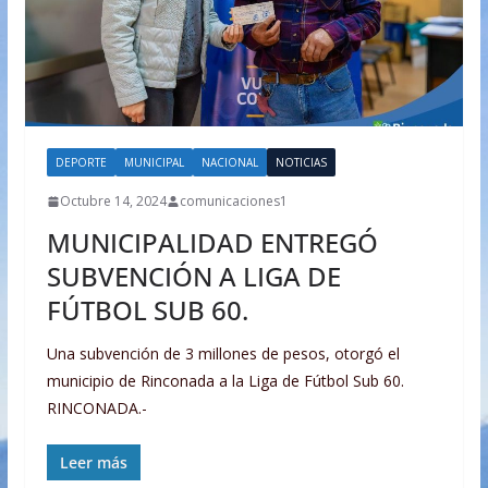
DEPORTE
MUNICIPAL
NACIONAL
NOTICIAS
Octubre 14, 2024
comunicaciones1
MUNICIPALIDAD ENTREGÓ
SUBVENCIÓN A LIGA DE
FÚTBOL SUB 60.
Una subvención de 3 millones de pesos, otorgó el
municipio de Rinconada a la Liga de Fútbol Sub 60.
RINCONADA.-
Leer más