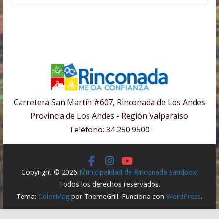
Carretera San Martín #607, Rinconada de Los Andes
Provincia de Los Andes - Región Valparaíso
Teléfono: 34 250 9500
Copyright © 2026
Municipalidad de Rinconada sandbox
.
Todos los derechos reservados.
Tema:
ColorMag
por ThemeGrill. Funciona con
WordPress
.