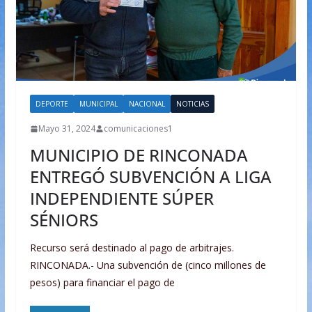
DEPORTE
MUNICIPAL
NACIONAL
NOTICIAS
Mayo 31, 2024
comunicaciones1
MUNICIPIO DE RINCONADA
ENTREGÓ SUBVENCIÓN A LIGA
INDEPENDIENTE SÚPER
SÉNIORS
Recurso será destinado al pago de arbitrajes.
RINCONADA.- Una subvención de (cinco millones de
pesos) para financiar el pago de