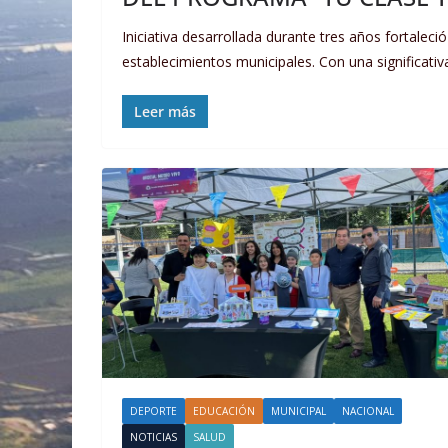
Iniciativa desarrollada durante tres años fortalec
establecimientos municipales. Con una significativ
Leer más
DEPORTE
EDUCACIÓN
MUNICIPAL
NACIONAL
NOTICIAS
SALUD