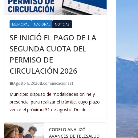
MUNICIPAL
NACIONAL
NOTICIAS
SE INICIÓ EL PAGO DE LA
SEGUNDA CUOTA DEL
PERMISO DE
CIRCULACIÓN 2026
Agosto 6, 2026
comunicaciones1
Municipio dispuso de modalidades online y
presencial para realizar el trámite, cuyo plazo
vence el próximo 31 de agosto. Desde
CODELO ANALIZÓ
AVANCES DE TELESALUD