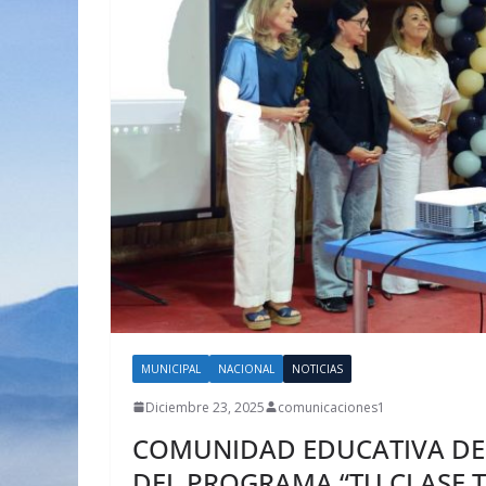
MUNICIPAL
NACIONAL
NOTICIAS
Diciembre 23, 2025
comunicaciones1
COMUNIDAD EDUCATIVA DE
DEL PROGRAMA “TU CLASE T