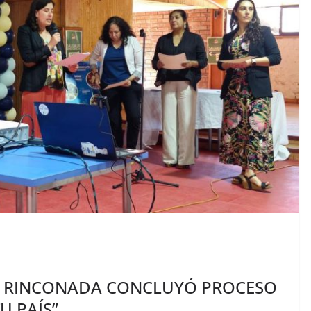
 RINCONADA CONCLUYÓ PROCESO
U PAÍS”