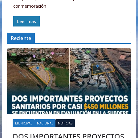
conmemoración
Leer más
Reciente
MUNICIPAL
NACIONAL
NOTICIAS
DOS IMPORTANTES PROYECTOS