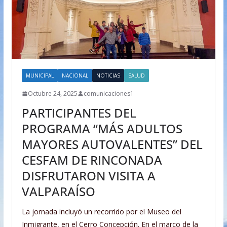
MUNICIPAL
NACIONAL
NOTICIAS
SALUD
Octubre 24, 2025
comunicaciones1
PARTICIPANTES DEL
PROGRAMA “MÁS ADULTOS
MAYORES AUTOVALENTES” DEL
CESFAM DE RINCONADA
DISFRUTARON VISITA A
VALPARAÍSO
La jornada incluyó un recorrido por el Museo del
Inmigrante, en el Cerro Concepción. En el marco de la