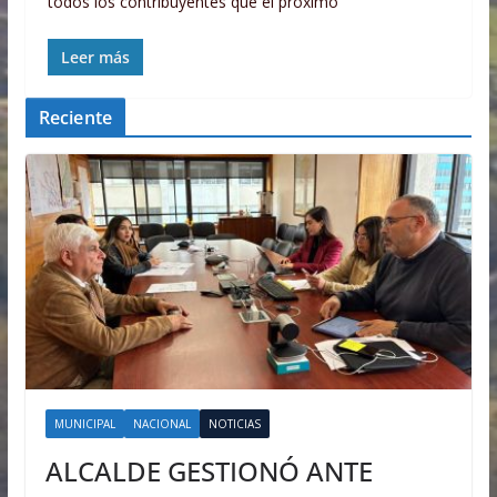
todos los contribuyentes que el próximo
Leer más
Reciente
MUNICIPAL
NACIONAL
NOTICIAS
ALCALDE GESTIONÓ ANTE