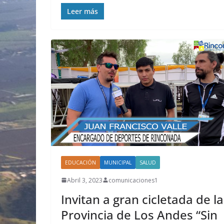
Leer más
EDUCACIÓN
MUNICIPAL
SALUD
Abril 3, 2023
comunicaciones1
Invitan a gran cicletada de la
Provincia de Los Andes “Sin