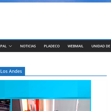
IPAL
NOTICIAS
PLADECO
WEBMAIL
UNIDAD DE
 Los Andes