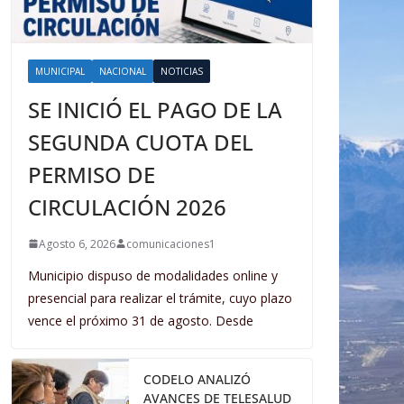
MUNICIPAL
NACIONAL
NOTICIAS
SE INICIÓ EL PAGO DE LA
SEGUNDA CUOTA DEL
PERMISO DE
CIRCULACIÓN 2026
Agosto 6, 2026
comunicaciones1
Municipio dispuso de modalidades online y
presencial para realizar el trámite, cuyo plazo
vence el próximo 31 de agosto. Desde
CODELO ANALIZÓ
AVANCES DE TELESALUD