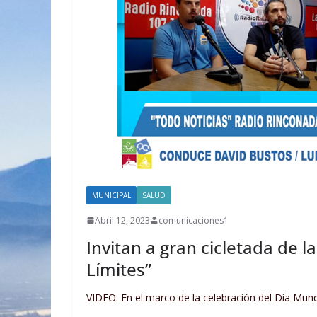
MUNICIPAL
SALUD
Abril 12, 2023
comunicaciones1
Invitan a gran cicletada de l
Límites”
VIDEO: En el marco de la celebración del Día Mundi