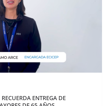
M RECUERDA ENTREGA DE
AYORES DE 65 AÑOS