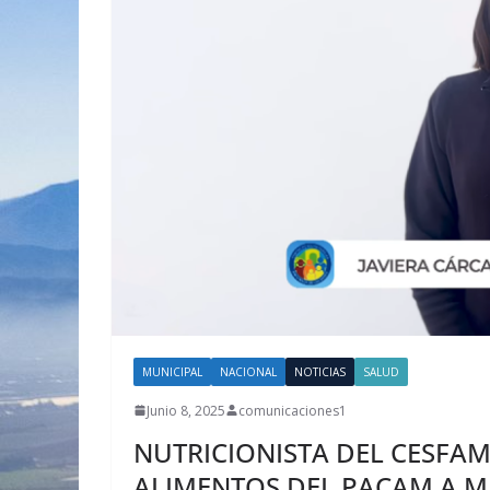
MUNICIPAL
NACIONAL
NOTICIAS
SALUD
Junio 8, 2025
comunicaciones1
NUTRICIONISTA DEL CESFA
ALIMENTOS DEL PACAM A M