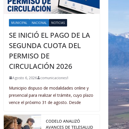
MUNICIPAL
NACIONAL
NOTICIAS
SE INICIÓ EL PAGO DE LA
SEGUNDA CUOTA DEL
PERMISO DE
CIRCULACIÓN 2026
Agosto 6, 2026
comunicaciones1
Municipio dispuso de modalidades online y
presencial para realizar el trámite, cuyo plazo
vence el próximo 31 de agosto. Desde
CODELO ANALIZÓ
AVANCES DE TELESALUD