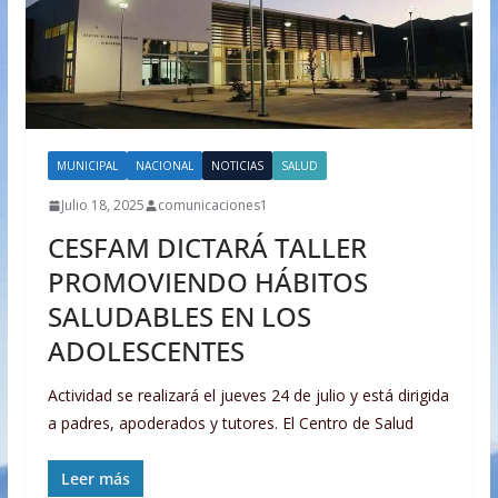
MUNICIPAL
NACIONAL
NOTICIAS
SALUD
Julio 18, 2025
comunicaciones1
CESFAM DICTARÁ TALLER
PROMOVIENDO HÁBITOS
SALUDABLES EN LOS
ADOLESCENTES
Actividad se realizará el jueves 24 de julio y está dirigida
a padres, apoderados y tutores. El Centro de Salud
Leer más