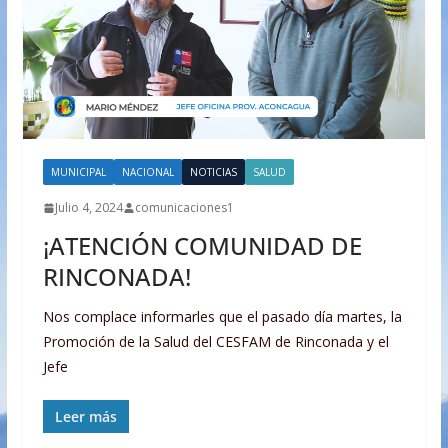
MUNICIPAL
NACIONAL
NOTICIAS
SALUD
Julio 4, 2024
comunicaciones1
¡ATENCIÓN COMUNIDAD DE
RINCONADA!
Nos complace informarles que el pasado día martes, la
Promoción de la Salud del CESFAM de Rinconada y el
Jefe
Leer más