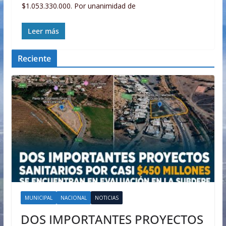
$1.053.330.000. Por unanimidad de
Leer más
Reciente
MUNICIPAL
NACIONAL
NOTICIAS
DOS IMPORTANTES PROYECTOS